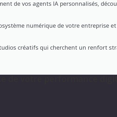
ement de vos agents IA personnalisés, déc
osystème numérique de votre entreprise et
studios créatifs qui cherchent un renfort s
ce de votre performance digi