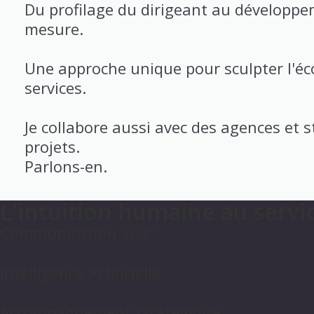
Du profilage du dirigeant au développ
mesure.
Une approche unique pour sculpter l'éc
services.
Je collabore aussi avec des agences et 
projets.
Parlons-en.
L'intuition humaine au servi
Communication 360°
Intelligence Artificielle
Accompagnement stratégique