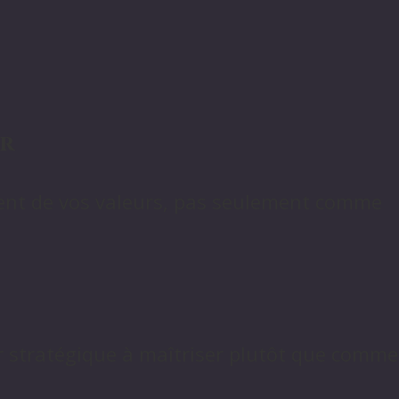
ir
ment de vos valeurs, pas seulement comme
er stratégique à maîtriser plutôt que comme